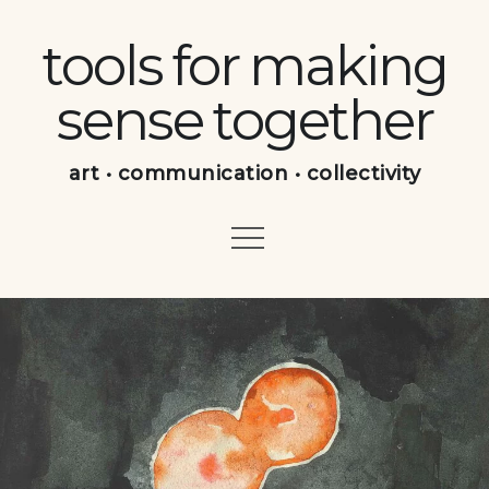
Skip
to
tools for making
content
sense together
art • communication • collectivity
Menu